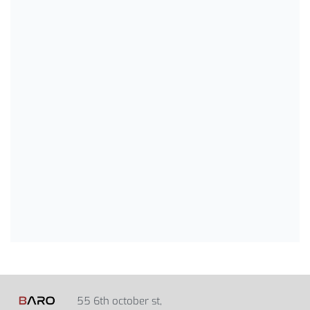
55 6th october st,