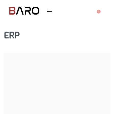
0
ERP